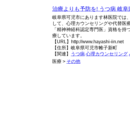
治療よりも予防を! うつ病 岐阜
岐阜県可児市にあります林医院では
して、心理カウンセリングや代替医
「精神神経科認定専門医」資格を持
療しています。
【URL】http://www.hayashi-iin.net
【住所】岐阜県可児市帷子新町
【関連】
うつ病
心理カウンセリング
医療 >
その他