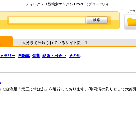
ディレクトリ型検索エンジン Broval（ブローバル）
大分県で登録されているサイト数：1
ャラリー
自転車
骨董
結婚・出会い
その他
あ
市で遊漁船「第三えすぽあ」を運行しております。(別府湾の釣りとして大好