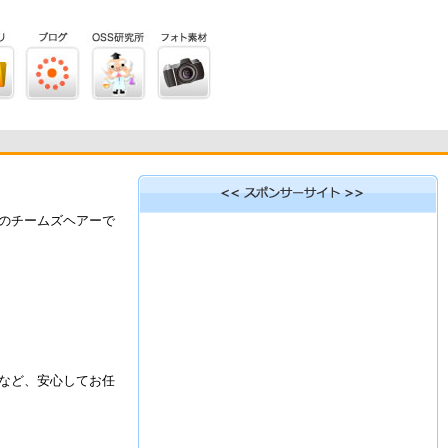
判のチームズヘアーで
など、安心してお任