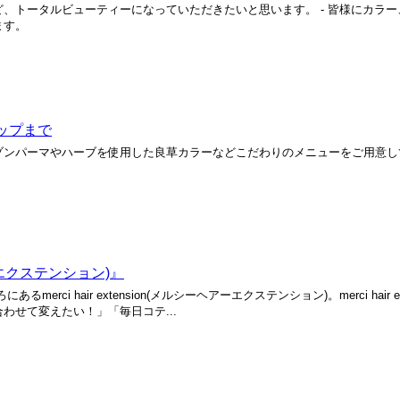
エクステなど、トータルビューティーになっていただきたいと思います。 - 皆様にカ
ます。
ップまで
ゾンパーマやハーブを使用した良草カラーなどこだわりのメニューをご用意し
ヘアーエクステンション)』
 hair extension(メルシーヘアーエクステンション)。merci hair ex
せて変えたい！」「毎日コテ...