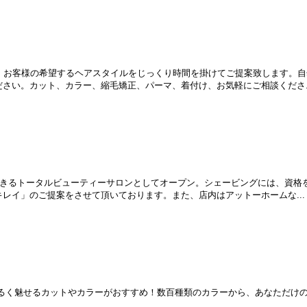
」では、お客様の希望するヘアスタイルをじっくり時間を掛けてご提案致します。
さい。カット、カラー、縮毛矯正、パーマ、着付け、お気軽にご相談くださ..
ングもできるトータルビューティーサロンとしてオープン。シェービングには、資
レイ」のご提案をさせて頂いております。また、店内はアットーホームな...
を明るく魅せるカットやカラーがおすすめ！数百種類のカラーから、あなただけ