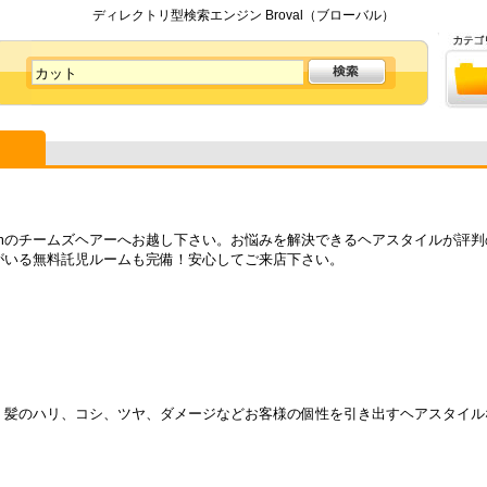
ディレクトリ型検索エンジン Broval（ブローバル）
0mのチームズヘアーへお越し下さい。お悩みを解決できるヘアスタイルが評
がいる無料託児ルームも完備！安心してご来店下さい。
。髪のハリ、コシ、ツヤ、ダメージなどお客様の個性を引き出すヘアスタイル