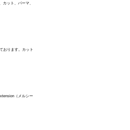
ラー、カット、パーマ、
ております。カット
tension（メルシー