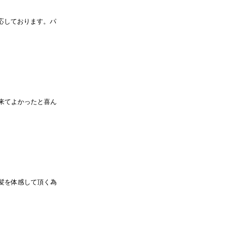
対応しております。パ
店に来てよかったと喜ん
髪を体感して頂く為