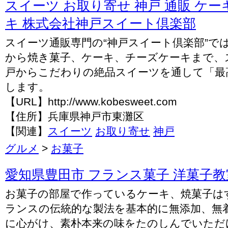
スイーツ お取り寄せ 神戸 通販 ケー
キ 株式会社神戸スイート倶楽部
スイーツ通販専門の“神戸スイート倶楽部”で
から焼き菓子、ケーキ、チーズケーキまで、
戸からこだわりの絶品スイーツを通して「最
します。
【URL】http://www.kobesweet.com
【住所】兵庫県神戸市東灘区
【関連】
スイーツ
お取り寄せ
神戸
グルメ
>
お菓子
愛知県豊田市 フランス菓子 洋菓子教
お菓子の部屋で作っているケーキ、焼菓子は
ランスの伝統的な製法を基本的に無添加、無
に心がけ、素朴本来の味をたのしんでいただ