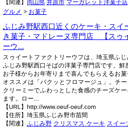
【関連】
岡山県
井原市
マーガレット洋菓子店
グルメ
>
お菓子
ふじみ野駅西口近くのケーキ・スイ
き菓子・マドレーヌ専門店 【スゥ
ーウ...
スゥイートファクトリーウフは、埼玉県ふじ
ふじみ野駅西口そばの洋菓子専門店です。鮮
お子様からお年寄りまで喜んでもらえるお菓
オススメは「パクッとフロマージュ」。チー
クリーミーでふわっとした食感のチーズケー
ます。ロー...
【URL】http://www.oeuf-oeuf.com
【住所】埼玉県ふじみ野市苗間
【関連】
ふじみ野
クリスマス ケーキ
スイー