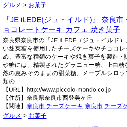
グルメ
>
お菓子
『JE iLEDE(ジュ・イルド)』 奈良
ョコレートケーキ カフェ 焼き菓子
奈良県奈良市の『JE iLEDE（ジュ・イルド
い甜菜糖を使用したチーズケーキやチョコレ
め、豊富な種類のケーキや焼き菓子を製造・
砂糖には、精製されたグラニュー糖、上白糖
然の恵みそのままの甜菜糖、メープルシロッ
類の...
【URL】http://www.piccolo-mondo.co.jp
【住所】奈良県奈良市西登美ヶ丘
【関連】
奈良市 チーズケーキ
奈良市
チーズ
グルメ
>
お菓子