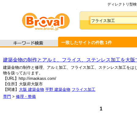
ディレクトリ型検索
一致したサイトの件数
1
件
建築金物の制作とアルミ、フライス、ステンレス加工を大阪
建築金物の制作と修理、アルミ加工、フライス加工、ステンレス加工をは
物を扱っております。
【URL】http://imaokass.com/
【住所】大阪府大阪市
【関連】
大阪 建築金物
平野 建築金物
フライス加工
専門
>
修理・整備
1