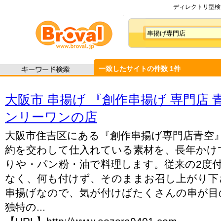
ディレクトリ型検索
一致したサイトの件数
1
件
大阪市 串揚げ 『創作串揚げ 専門店 
ンリーワンの店
大阪市住吉区にある『創作串揚げ専門店青空
約を交わして仕入れている素材を、長年かけ
りや・パン粉・油で料理します。従来の2度
なく、何も付けず、そのままお召し上がり下
串揚げなので、気が付けばたくさんの串が目
独特の...