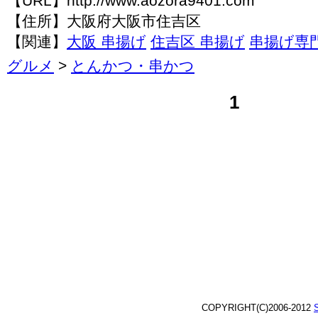
【URL】http://www.aozora9401.com
【住所】大阪府大阪市住吉区
【関連】
大阪 串揚げ
住吉区 串揚げ
串揚げ専
グルメ
>
とんかつ・串かつ
1
COPYRIGHT(C)2006-2012