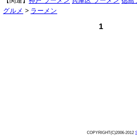
【関連】
神戸 ラーメン
兵庫区 ラーメン
徳島
グルメ
>
ラーメン
1
COPYRIGHT(C)2006-2012