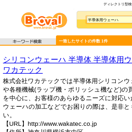
ディレクトリ型検索
一致したサイトの件数
1
件
シリコンウェーハ 半導体 半導体用ウ
ワカテック
株式会社ワカテックでは半導体用シリコンウ
や各種機械(ラップ機・ポリッシュ機など)の
を中心に、お客様のあらゆるニーズに対応い
ウェーハの加工などでお困りの際は、是非と
い。
【URL】http://www.wakatec.co.jp