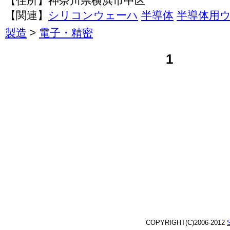
【住所】神奈川県横浜市中区
【関連】
シリコンウェーハ
半導体
半導体用
製造
>
電子・精密
1
COPYRIGHT(C)2006-2012