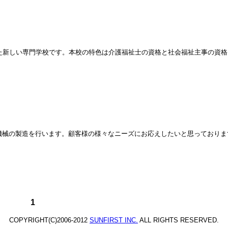
た新しい専門学校です。本校の特色は介護福祉士の資格と社会福祉主事の資
機械の製造を行います。顧客様の様々なニーズにお応えしたいと思っておりま
1
COPYRIGHT(C)2006-2012
SUNFIRST INC.
ALL RIGHTS RESERVED.