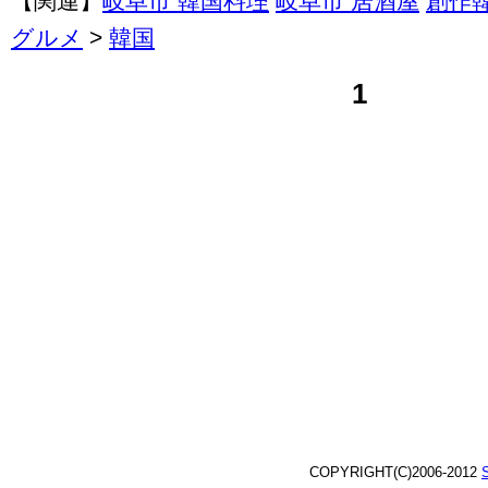
【関連】
岐阜市 韓国料理
岐阜市 居酒屋
創作
グルメ
>
韓国
1
COPYRIGHT(C)2006-2012