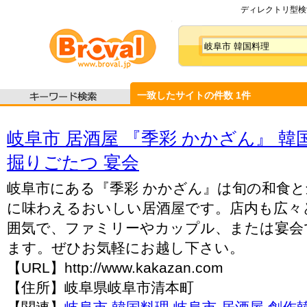
ディレクトリ型検索
一致したサイトの件数
1
件
岐阜市 居酒屋 『季彩 かかざん』 韓
掘りごたつ 宴会
岐阜市にある『季彩 かかざん』は旬の和食
に味わえるおいしい居酒屋です。店内も広々
囲気で、ファミリーやカップル、または宴会
ます。ぜひお気軽にお越し下さい。
【URL】http://www.kakazan.com
【住所】岐阜県岐阜市清本町