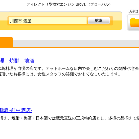
ディレクトリ型検索エンジン Broval（ブローバル）
料理 焼酎 地酒
の鳥料理が自慢の店です。アットホームな店内で楽しむこだわりの焼酎や地酒
店頂いたお客様には、女性スタッフの笑顔でおもてなしいたします。
讀 -前中酒店-
店舗を構え、焼酎・梅酒・日本酒では蔵元直送の正規特約店とし、多様の品揃えで