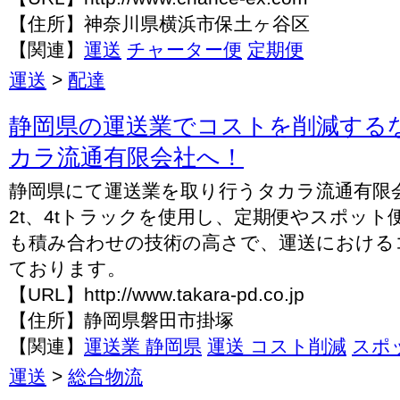
【住所】神奈川県横浜市保土ヶ谷区
【関連】
運送
チャーター便
定期便
運送
>
配達
静岡県の運送業でコストを削減する
カラ流通有限会社へ！
静岡県にて運送業を取り行うタカラ流通有限
2t、4tトラックを使用し、定期便やスポッ
も積み合わせの技術の高さで、運送における
ております。
【URL】http://www.takara-pd.co.jp
【住所】静岡県磐田市掛塚
【関連】
運送業 静岡県
運送 コスト削減
スポ
運送
>
総合物流