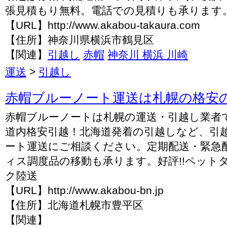
張見積もり無料。電話での見積りも承ります
【URL】http://www.akabou-takaura.com
【住所】神奈川県横浜市鶴見区
【関連】
引越し
赤帽
神奈川 横浜 川崎
運送
>
引越し
赤帽ブルーノート運送は札幌の格安
赤帽ブルーノートは札幌の運送・引越し業者
道内格安引越！北海道発着の引越しなど、引
ート運送にご相談ください。定期配送・緊急
ィス調度品の移動も承ります。好評!!ペット
ク陸送
【URL】http://www.akabou-bn.jp
【住所】北海道札幌市豊平区
【関連】