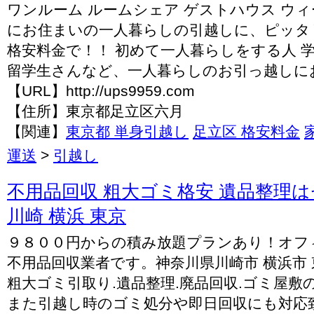
ワンルーム ルームシェア ゲストハウス ウ
にお住まいの一人暮らしの引越しに、ピッタ
格安料金で！！ 初めて一人暮らしをする人 学
留学生さんなど、一人暮らしのお引っ越しに
【URL】http://ups9959.com
【住所】東京都足立区六月
【関連】
東京都 単身引越し
足立区 格安料金
運送
>
引越し
不用品回収 粗大ゴミ格安 遺品整理
川崎 横浜 東京
９８００円からの積み放題プランあり！オフ
不用品回収業者です。神奈川県川崎市 横浜市 
粗大ゴミ引取り.遺品整理.廃品回収.ゴミ屋
また引越し時のゴミ処分や即日回収にも対応