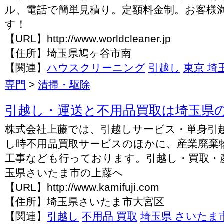
ル、電話で簡単見積り。定額料金制。お客様
す！
【URL】http://www.worldcleaner.jp
【住所】埼玉県鳩ヶ谷市南
【関連】
ハウスクリーニング
引越し
東京 埼
専門
>
清掃・駆除
引越し・運送と不用品買取は埼玉県
株式会社上藤では、引越しサービス・単身引
し時不用品買取サービスのほかに、産業廃棄
工事なども行っております。引越し・買取・
玉県さいたま市の上藤へ
【URL】http://www.kamifuji.com
【住所】埼玉県さいたま市大宮区
【関連】
引越し
不用品 買取
埼玉県 さいたま