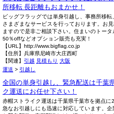
所移転 長距離もおまかせ！
ビッグフラッグでは単身引越し、事務所移転
さまざまなサービスを行っております。お見
ますので是非ご相談下さい。住まいのトータ
50％offなどオプション販売も充実！
【URL】http://www.bigflag.co.jp
【住所】兵庫県尼崎市大庄西町
【関連】
引越
見積もり
大阪
運送
>
引越し
全国の単身引越し、緊急配送は千葉
ク運送にお任せ下さい！
赤帽ストライク運送は千葉県千葉市を拠点に2
急なお引越しにも迅速に対応しています。企