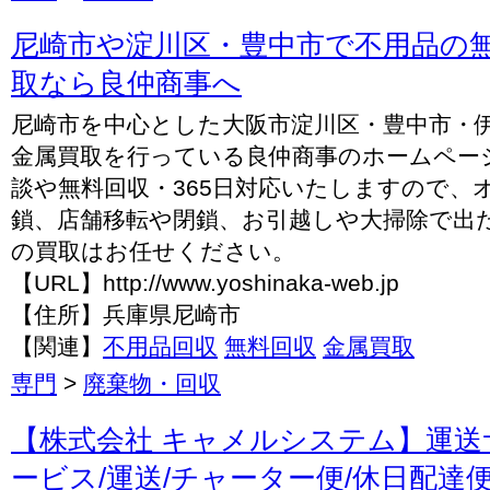
尼崎市や淀川区・豊中市で不用品の
取なら良仲商事へ
尼崎市を中心とした大阪市淀川区・豊中市・
金属買取を行っている良仲商事のホームペー
談や無料回収・365日対応いたしますので、
鎖、店舗移転や閉鎖、お引越しや大掃除で出
の買取はお任せください。
【URL】http://www.yoshinaka-web.jp
【住所】兵庫県尼崎市
【関連】
不用品回収
無料回収
金属買取
専門
>
廃棄物・回収
【株式会社 キャメルシステム】運送
ービス/運送/チャーター便/休日配達便/