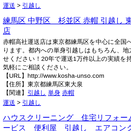
運送
>
引越し
練馬区 中野区 杉並区 赤帽 引越し 
店
赤帽高社運送店は東京都練馬区を中心に全国
ります。都内への単身引越しはもちろん、地
せください！20年で運送1万件以上の実績を
気軽にご相談ください。
【URL】http://www.kosha-unso.com
【住所】東京都練馬区東大泉
【関連】
引越し
単身
赤帽
運送
>
引越し
ハウスクリーニング 住宅リフォー
ービス 便利屋 引越し エアコン