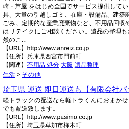
崎・芦屋 をはじめ全国でサービス提供して
具、大量の引越しゴミ、在庫・設備品、建築
ごみ、定期的な産業廃棄物など、不用品回収
はリテイクにご相談ください。遺品の整理も
然のこ...
【URL】http://www.anreiz.co.jp
【住所】兵庫県西宮市門前町
【関連】
不用品 処分
大阪
遺品整理
生活
>
その他
埼玉県 運送 即日運送も【有限会社
軽トラックの配送なら軽トラくんにおまかせく
でも配送致します。
【URL】http://www.pasimo.co.jp
【住所】埼玉県草加市柿木町