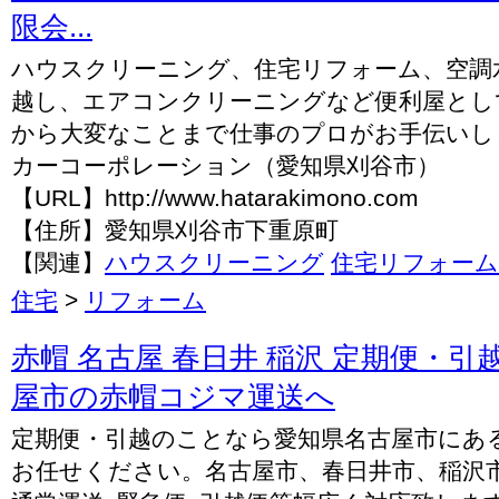
限会...
ハウスクリーニング、住宅リフォーム、空調
越し、エアコンクリーニングなど便利屋とし
から大変なことまで仕事のプロがお手伝いし
カーコーポレーション（愛知県刈谷市）
【URL】http://www.hatarakimono.com
【住所】愛知県刈谷市下重原町
【関連】
ハウスクリーニング
住宅リフォーム
住宅
>
リフォーム
赤帽 名古屋 春日井 稲沢 定期便・
屋市の赤帽コジマ運送へ
定期便・引越のことなら愛知県名古屋市にあ
お任せください。名古屋市、春日井市、稲沢