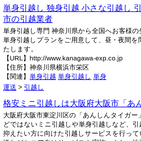
単身引越し 独身引越 小さな引越し 
市の引越業者
単身引越し専門 神奈川県から全国へお客様
単身引越しプランをご用意して、昼・夜間を問
たします。
【URL】http://www.kanagawa-exp.co.jp
【住所】神奈川県横浜市栄区
【関連】
単身引越
単身引越し
単身
運送
>
引越し
格安ミニ引越しは大阪府大阪市「あ
大阪府大阪市東淀川区の「あんしんタイガー
どではないミニ引越しや単身引越しなど、引
抑えたい方に向けた引越しサービスを行って