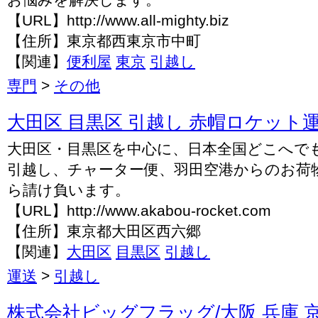
【URL】http://www.all-mighty.biz
【住所】東京都西東京市中町
【関連】
便利屋
東京
引越し
専門
>
その他
大田区 目黒区 引越し 赤帽ロケット
大田区・目黒区を中心に、日本全国どこへで
引越し、チャーター便、羽田空港からのお荷
ら請け負います。
【URL】http://www.akabou-rocket.com
【住所】東京都大田区西六郷
【関連】
大田区
目黒区
引越し
運送
>
引越し
株式会社ビッグフラッグ/大阪 兵庫 