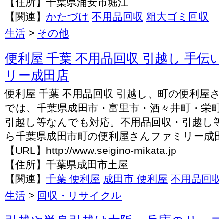
【住所】千葉県浦安市堀江
【関連】
かたづけ
不用品回収
粗大ゴミ回収
生活
>
その他
便利屋 千葉 不用品回収 引越し 手伝
リー成田店
便利屋 千葉 不用品回収 引越し、町の便利屋
では、千葉県成田市・富里市・酒々井町・栄
引越し等なんでも対応。不用品回収・引越し
ら千葉県成田市町の便利屋さんファミリー成
【URL】http://www.seigino-mikata.jp
【住所】千葉県成田市土屋
【関連】
千葉 便利屋
成田市 便利屋
不用品回
生活
>
回収・リサイクル