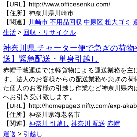
【URL】http://www.officesenku.com/
【住所】神奈川県川崎市
【関連】
川崎市 不用品回収
中原区 粗大ゴミ
生活
>
回収・リサイクル
神奈川県.チャーター便で急ぎの荷物
送】緊急配送・単身引越し
赤帽千載運送では軽貨物による運送業務を主
す。法人のお客様からの配送業務や急ぎの荷
た個人のお客様の引越し作業など神奈川県内
へお引き受け致します。
【URL】http://homepage3.nifty.com/exp-akab
【住所】神奈川県海老名市
【関連】
神奈川 引越し
神奈川 配送
赤帽
運送
>
引越し