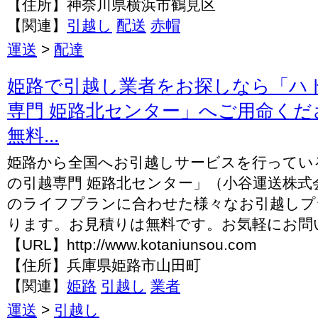
【住所】神奈川県横浜市鶴見区
【関連】
引越し
配送
赤帽
運送
>
配達
姫路で引越し業者をお探しなら「ハ
専門 姫路北センター」へご用命くだ
無料...
姫路から全国へお引越しサービスを行ってい
の引越専門 姫路北センター」（小谷運送株式
のライフプランに合わせた様々なお引越しプ
ります。お見積りは無料です。お気軽にお問
【URL】http://www.kotaniunsou.com
【住所】兵庫県姫路市山田町
【関連】
姫路
引越し
業者
運送
>
引越し