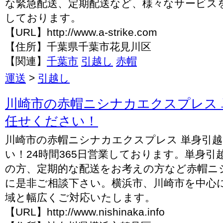
な緊急配送、定期配送など、様々なサービス
しております。
【URL】http://www.a-strike.com
【住所】千葉県千葉市花見川区
【関連】
千葉市
引越し
赤帽
運送
>
引越し
川崎市の赤帽ニシナカエクスプレス
任せください！
川崎市の赤帽ニシナカエクスプレス 単身引
い！24時間365日営業しております。単身
の方、定期的な配送をお考えの方など赤帽ニ
に是非ご相談下さい。横浜市、川崎市を中心
域と幅広くご対応いたします。
【URL】http://www.nishinaka.info