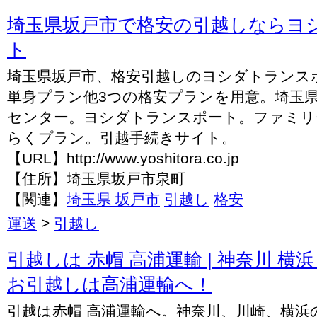
埼玉県坂戸市で格安の引越しならヨ
ト
埼玉県坂戸市、格安引越しのヨシダトランス
単身プラン他3つの格安プランを用意。埼玉
センター。ヨシダトランスポート。ファミリ
らくプラン。引越手続きサイト。
【URL】http://www.yoshitora.co.jp
【住所】埼玉県坂戸市泉町
【関連】
埼玉県 坂戸市
引越し
格安
運送
>
引越し
引越しは 赤帽 高浦運輸 | 神奈川 横
お引越しは高浦運輸へ！
引越は赤帽 高浦運輸へ。神奈川、川崎、横浜