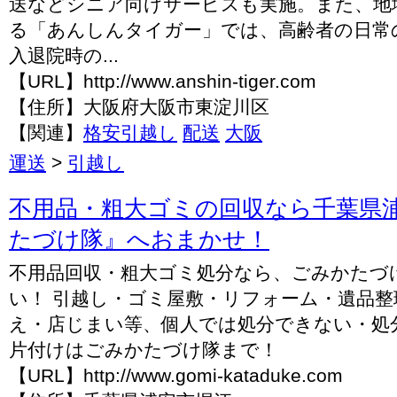
送などシニア向けサービスも実施。また、地
る「あんしんタイガー」では、高齢者の日常
入退院時の...
【URL】http://www.anshin-tiger.com
【住所】大阪府大阪市東淀川区
【関連】
格安引越し
配送
大阪
運送
>
引越し
不用品・粗大ゴミの回収なら千葉県
たづけ隊』へおまかせ！
不用品回収・粗大ゴミ処分なら、ごみかたづ
い！ 引越し・ゴミ屋敷・リフォーム・遺品整
え・店じまい等、個人では処分できない・処
片付けはごみかたづけ隊まで！
【URL】http://www.gomi-kataduke.com