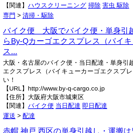
【関連】
ハウスクリーニング
掃除
害虫 駆除
専門
>
清掃・駆除
バイク便 大阪でバイク便・単身引
らBy-Qカーゴエクスプレス（バイ
ス...
大阪・名古屋のバイク便・当日配達・単身引越
エクスプレス（バイキューカーゴエクスプレ
い！
【URL】http://www.by-q-cargo.co.jp
【住所】大阪府大阪市城東区
【関連】
バイク便
当日配達
即日配達
運送
>
配達
赤帽 神戸 西区の単身引越し・運搬