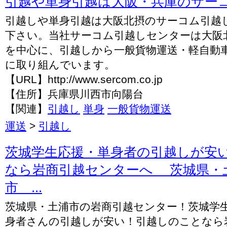
引越や単身引越は大阪・兵庫のサー
引越しや単身引越は大阪北摂のサーコム引越
下さい。当社サーコム引越しセンターは大阪
を中心に、引越しから一般貨物運送・軽自動
に取り組んでいます。
【URL】http://www.sercom.co.jp
【住所】兵庫県川西市向陽台
【関連】
引越し
単身
一般貨物運送
運送
>
引越し
茨城学生応援・単身者の引越しが安
なら岩商引越センターへ 茨城県・
市 ...
茨城県・土浦市の岩商引越センター！茨城学
身者さんの引越しが安い！引越しのことなら