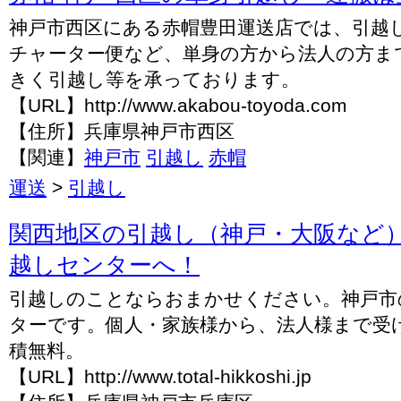
神戸市西区にある赤帽豊田運送店では、引越
チャーター便など、単身の方から法人の方ま
きく引越し等を承っております。
【URL】http://www.akabou-toyoda.com
【住所】兵庫県神戸市西区
【関連】
神戸市
引越し
赤帽
運送
>
引越し
関西地区の引越し（神戸・大阪など
越しセンターへ！
引越しのことならおまかせください。神戸市
ターです。個人・家族様から、法人様まで受
積無料。
【URL】http://www.total-hikkoshi.jp