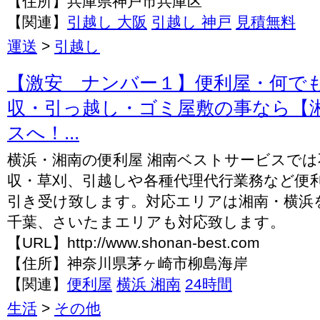
【住所】兵庫県神戸市兵庫区
【関連】
引越し 大阪
引越し 神戸
見積無料
運送
>
引越し
【激安 ナンバー１】便利屋・何で
収・引っ越し・ゴミ屋敷の事なら【
スへ！...
横浜・湘南の便利屋 湘南ベストサービスでは
収・草刈、引越しや各種代理代行業務など便
引き受け致します。対応エリアは湘南・横浜
千葉、さいたまエリアも対応致します。
【URL】http://www.shonan-best.com
【住所】神奈川県茅ヶ崎市柳島海岸
【関連】
便利屋
横浜 湘南
24時間
生活
>
その他