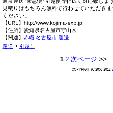
通常運送･緊急便･引越便等幅広く対応致しま
見積りはもちろん無料で行わせていただきま
ください。
【URL】http://www.kojima-exp.jp
【住所】愛知県名古屋市守山区
【関連】
赤帽
名古屋市
運送
運送
>
引越し
1
2
次ページ
>>
COPYRIGHT(C)2006-2012