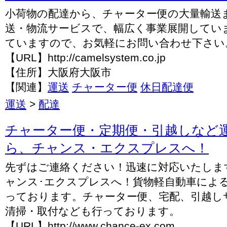
小荷物の配達から、チャーター便の大量輸送
送・物流サービスで、幅広く事業展開してい
ていますので、お気軽にお問い合わせ下さい
【URL】http://camelsystem.co.jp
【住所】大阪府大阪市
【関連】
運送
チャーター便
休日配達便
運送
>
配達
チャーター便・定期便・引越しなど
ら、チャンス・エクスプレスへ！
先ずはご連絡ください！迅速に対応いたしま
ャンス･エクスプレスへ！貨物軽自動車によ
っております。チャーター便、宅配、引越し
清掃・取付なども行っております。
【URL】http://www.chance-ex.com