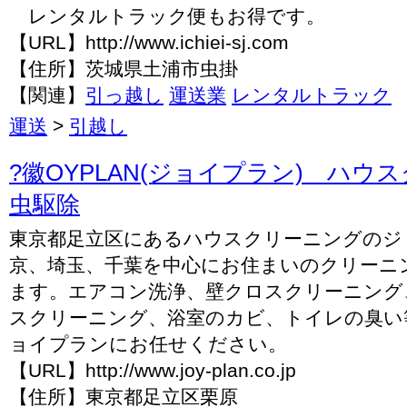
レンタルトラック便もお得です。
【URL】http://www.ichiei-sj.com
【住所】茨城県土浦市虫掛
【関連】
引っ越し
運送業
レンタルトラック
運送
>
引越し
?徽OYPLAN(ジョイプラン) ハウ
虫駆除
東京都足立区にあるハウスクリーニングのジ
京、埼玉、千葉を中心にお住まいのクリーニ
ます。エアコン洗浄、壁クロスクリーニング
スクリーニング、浴室のカビ、トイレの臭い
ョイプランにお任せください。
【URL】http://www.joy-plan.co.jp
【住所】東京都足立区栗原