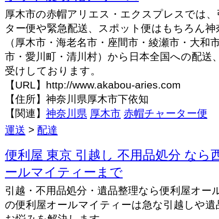
厚木市の赤帽アリエス・エクスプレスでは、
ター便や緊急配送、スポット便はもちろん神
（厚木市・海老名市・座間市・綾瀬市・大和
市・愛川町・清川村）から日本全国への配送
受けしております。
【URL】http://www.akabou-aries.com
【住所】神奈川県厚木市下依知
【関連】
神奈川県
厚木市
赤帽チャーター便
運送
>
配達
便利屋 東京 引越し 不用品処分 な
ールマイティーまで
引越・不用品処分・遺品整理なら便利屋オー
の便利屋オールマイティーは急な引越しや遺
お悩みを解決します。