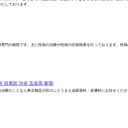
いたしております。
膚専門の病院です。主に性病の治療や性病の症状検査を行っております。性病
 目黒区 渋谷 五反田 新宿
の治療のことなら東京都品川区のふどうまえ泌尿器科・皮膚科にお任せくださ