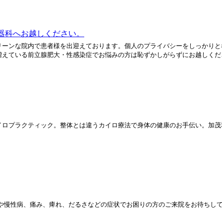
器科へお越しください。
リーンな院内で患者様を出迎えております。個人のプライバシーをしっかりと
えている前立腺肥大・性感染症でお悩みの方は恥ずかしがらずにお越しください
イロプラクティック。整体とは違うカイロ療法で身体の健康のお手伝い。加茂
病や慢性病、痛み、痺れ、だるさなどの症状でお困りの方のご来院をお待ちして