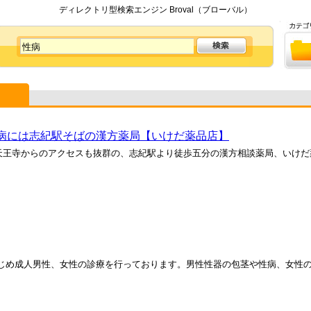
ディレクトリ型検索エンジン Broval（ブローバル）
病には志紀駅そばの漢方薬局【いけだ薬品店】
天王寺からのアクセスも抜群の、志紀駅より徒歩五分の漢方相談薬局、いけだ
はじめ成人男性、女性の診療を行っております。男性性器の包茎や性病、女性