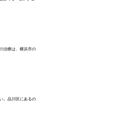
の治療は、横浜市の
い。品川区にあるの