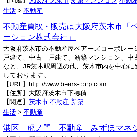
【関連】
大阪府 大東市
新築マンション
不動
生活
>
不動産
不動産買取・販売は大阪府茨木市「
ーション株式会社」
大阪府茨木市の不動産屋ベアーズコーポレー
戸建て、中古一戸建て、新築マンション、中
など、JR茨木駅周辺の他、茨木市内を中心に
しております。
【URL】http://www.bears-corp.com
【住所】大阪府茨木市下穂積
【関連】
茨木市
不動産
新築
生活
>
不動産
港区 虎ノ門 不動産 みずほマネ