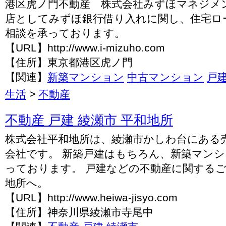
港区虎ノ門不動産 株式会社みずほマネジメ
店としてみずほ銀行借り入れに関し、住宅ロ
相談を承っております。
【URL】http://www.i-mizuho.com
【住所】東京都港区虎ノ門
【関連】
新築マンション
中古マンション
戸
生活
>
不動産
不動産 戸建 綾瀬市 平和地所
株式会社平和地所は、綾瀬市かしわ台にある
会社です。 新築戸建はもちろん、新築マン
っております。 戸建などの不動産に関する
地所へ。
【URL】http://www.heiwa-jisyo.com
【住所】神奈川県綾瀬市寺尾中