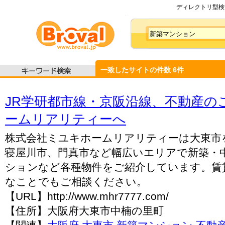
ディレクトリ型検索
一致したサイトの件数
6
件
JR学研都市線・京阪沿線、不動産の
ームリアリティーへ
株式会社ミユキホームリアリティーは大東市
寝屋川市、門真市など幅広いエリアで新築・
ションなど各種物件をご紹介しています。賃
なことでもご相談ください。
【URL】http://www.mhr7777.com/
【住所】大阪府大東市中楠の里町