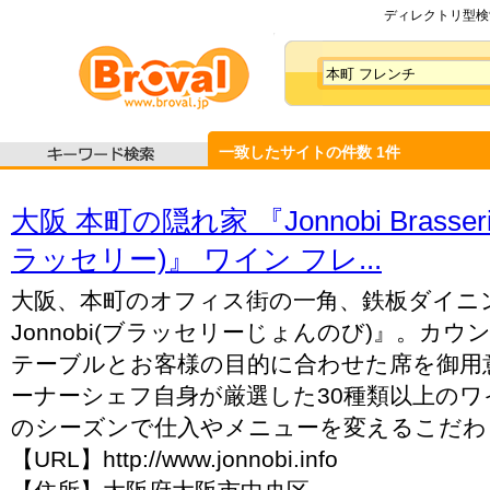
ディレクトリ型検索
一致したサイトの件数
1
件
大阪 本町の隠れ家 『Jonnobi Brass
ラッセリー)』 ワイン フレ...
大阪、本町のオフィス街の一角、鉄板ダイニング『
Jonnobi(ブラッセリーじょんのび)』。カ
テーブルとお客様の目的に合わせた席を御用
ーナーシェフ自身が厳選した30種類以上の
のシーズンで仕入やメニューを変えるこだわり。
【URL】http://www.jonnobi.info