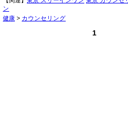
【関連】
東京 スリーインワン
東京 カウンセ
ン
健康
>
カウンセリング
1