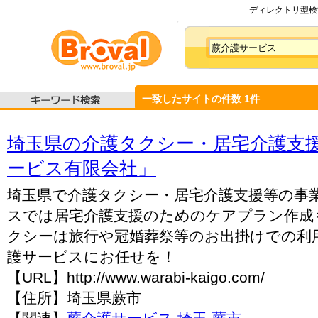
ディレクトリ型検索
一致したサイトの件数
1
件
埼玉県の介護タクシー・居宅介護支
ービス有限会社」
埼玉県で介護タクシー・居宅介護支援等の事
スでは居宅介護支援のためのケアプラン作成
クシーは旅行や冠婚葬祭等のお出掛けでの利
護サービスにお任せを！
【URL】http://www.warabi-kaigo.com/
【住所】埼玉県蕨市