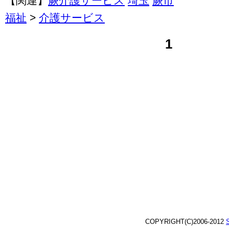
【関連】
蕨介護サービス
埼玉
蕨市
福祉
>
介護サービス
1
COPYRIGHT(C)2006-2012