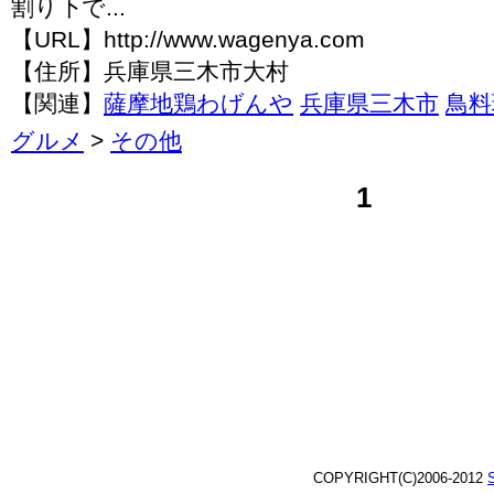
割り下で...
【URL】http://www.wagenya.com
【住所】兵庫県三木市大村
【関連】
薩摩地鶏わげんや
兵庫県三木市
鳥料
グルメ
>
その他
1
COPYRIGHT(C)2006-2012