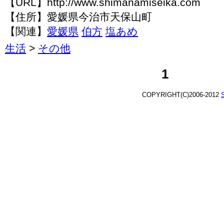
【URL】http://www.shimanamiseika.com
【住所】愛媛県今治市天保山町
【関連】
愛媛県
伯方
塩あめ
生活
>
その他
1
COPYRIGHT(C)2006-2012