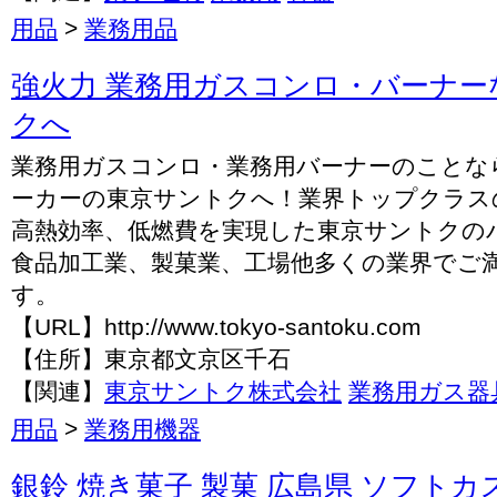
用品
>
業務用品
強火力 業務用ガスコンロ・バーナー
クへ
業務用ガスコンロ・業務用バーナーのことな
ーカーの東京サントクへ！業界トップクラス
高熱効率、低燃費を実現した東京サントクの
食品加工業、製菓業、工場他多くの業界でご
す。
【URL】http://www.tokyo-santoku.com
【住所】東京都文京区千石
【関連】
東京サントク株式会社
業務用ガス器
用品
>
業務用機器
銀鈴 焼き菓子 製菓 広島県 ソフトカ