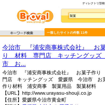
ディレクトリ型検索
一致したサイトの件数
11
件
今治市 『浦安商事株式会社』 お
り 材料 専門店 キッチングッズ
市 お...
今治市 『浦安商事株式会社』 お菓子作り
門店 キッチングッズ 愛媛県 今治市 お
作り材料 浦安商事 製菓用品 製菓材料
【URL】http://www.urayasu-shouji.co.jp
【住所】愛媛県今治市黄金町