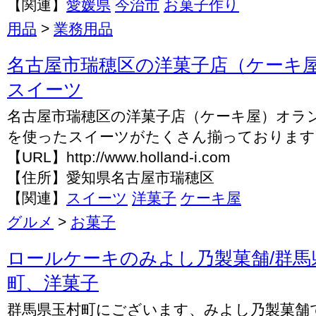
【関連】
愛媛県
今治市
お菓子作り
用品
>
業務用品
名古屋市瑞穂区の洋菓子店（ケーキ屋
スイーツ
名古屋市瑞穂区の洋菓子店（ケーキ屋）オラ
を使ったスイーツがたくさん揃っております
【URL】http://www.holland-i.com
【住所】愛知県名古屋市瑞穂区
【関連】
スイーツ
洋菓子
ケーキ屋
グルメ
>
お菓子
ロールケーキのみよし乃製菓舗/群馬県
町、洋菓子
群馬県玉村町にございます、みよし乃製菓舗で