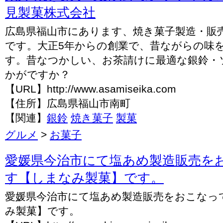
見製菓株式会社
広島県福山市にあります、焼き菓子製造・販
です。大正5年からの創業で、昔ながらの味
す。昔なつかしい、お茶請けに最適な銀鈴・
かがですか？
【URL】http://www.asamiseika.com
【住所】広島県福山市南町
【関連】
銀鈴
焼き菓子
製菓
グルメ
>
お菓子
愛媛県今治市にて塩あめ製造販売を
す【しまなみ製菓】です。
愛媛県今治市にて塩あめ製造販売をおこなっ
み製菓】です。