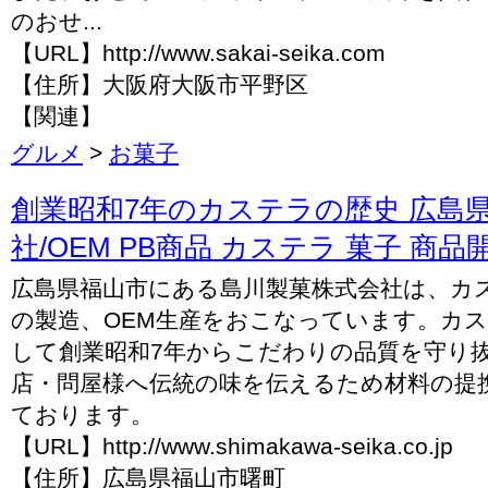
のおせ...
【URL】http://www.sakai-seika.com
【住所】大阪府大阪市平野区
【関連】
グルメ
>
お菓子
創業昭和7年のカステラの歴史 広島県
社/OEM PB商品 カステラ 菓子 商品開発
広島県福山市にある島川製菓株式会社は、カ
の製造、OEM生産をおこなっています。カ
して創業昭和7年からこだわりの品質を守り
店・問屋様へ伝統の味を伝えるため材料の提
ております。
【URL】http://www.shimakawa-seika.co.jp
【住所】広島県福山市曙町