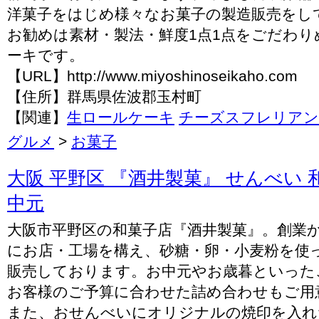
洋菓子をはじめ様々なお菓子の製造販売をし
お勧めは素材・製法・鮮度1点1点をごだわり
ーキです。
【URL】http://www.miyoshinoseikaho.com
【住所】群馬県佐波郡玉村町
【関連】
生ロールケーキ
チーズスフレリアン
グルメ
>
お菓子
大阪 平野区 『酒井製菓』 せんべい 
中元
大阪市平野区の和菓子店『酒井製菓』。創業か
にお店・工場を構え、砂糖・卵・小麦粉を使
販売しております。お中元やお歳暮といった
お客様のご予算に合わせた詰め合わせもご用
また、おせんべいにオリジナルの焼印を入れ