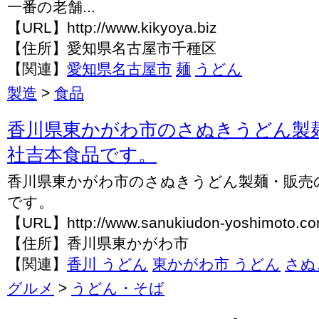
一番の老舗...
【URL】http://www.kikyoya.biz
【住所】愛知県名古屋市千種区
【関連】
愛知県名古屋市
麺
うどん
製造
>
食品
香川県東かがわ市のさぬきうどん製
社吉本食品です。
香川県東かがわ市のさぬきうどん製麺・販売
です。
【URL】http://www.sanukiudon-yoshimoto.c
【住所】香川県東かがわ市
【関連】
香川 うどん
東かがわ市 うどん
さぬ
グルメ
>
うどん・そば