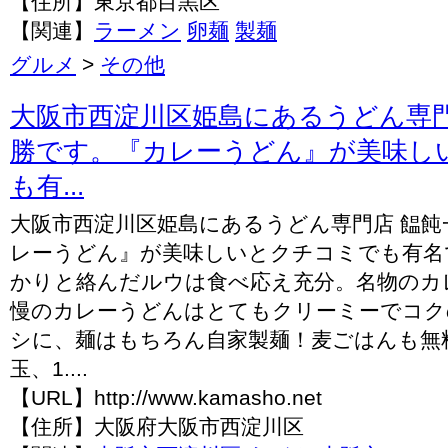
【住所】東京都目黒区
【関連】
ラーメン
卵麺
製麺
グルメ
>
その他
大阪市西淀川区姫島にあるうどん専門
勝です。『カレーうどん』が美味し
も有...
大阪市西淀川区姫島にあるうどん専門店 饂飩
レーうどん』が美味しいとクチコミでも有名
かりと絡んだルウは食べ応え充分。名物のカ
慢のカレーうどんはとてもクリーミーでコク
シに、麺はもちろん自家製麺！麦ごはんも無
玉、1....
【URL】http://www.kamasho.net
【住所】大阪府大阪市西淀川区