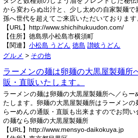
ダシと数種類のしょう油をブレンドした秘伝
から変わらぬ出汁と、少し太めの自家製麺で
孫へ世代を超えてご来店いただいております
【URL】http://www.shichihukuudon.com/
【住所】徳島県小松島市横須町
【関連】
小松島 うどん
徳島
讃岐うどん
グルメ
>
その他
ラーメンの麺は卵麺の大黒屋製麺所
販・直販いたします。
ラーメンの麺は卵麺の大黒屋製麺所へ／らー
たします。卵麺の大黒屋製麺所はラーメンの
らーめんの通販・直販も出来ますのでお問い
の麺なら卵麺の大黒屋製麺所
【URL】http://www.mensyo-daikokuya.jp