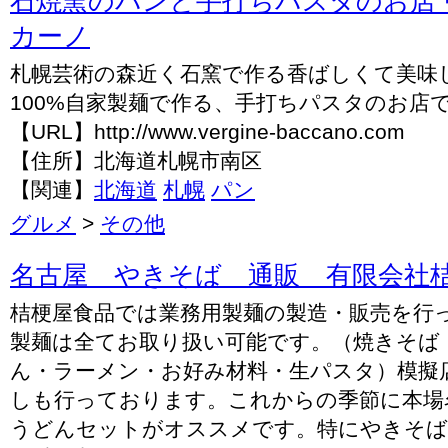
石焼窯のパンと手打ちパスタのお店 
カーノ
札幌芸術の森近く石窯で作る香ばしくて美味
100%自家製麺で作る、手打ちパスタのお店
【URL】http://www.vergine-baccano.com
【住所】北海道札幌市南区
【関連】
北海道
札幌
パン
グルメ
>
その他
名古屋 やきそば 通販 有限会社
桔梗屋食品では業務用製麺の製造・販売を行
製麺は全てお取り扱い可能です。（焼きそば
ん・ラーメン・お好み材料・生パスタ）模擬
しも行っております。これからの季節に本場
うどんセットがオススメです。特にやきそば