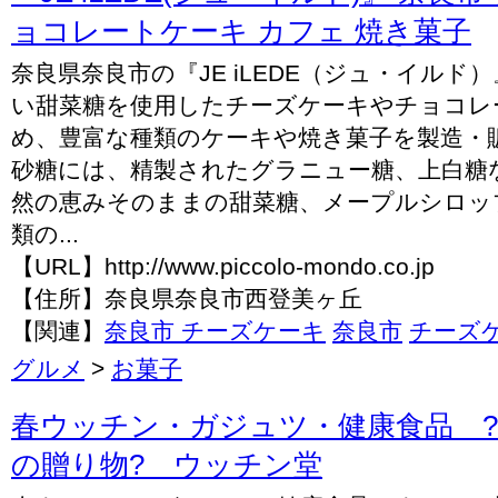
ョコレートケーキ カフェ 焼き菓子
奈良県奈良市の『JE iLEDE（ジュ・イルド
い甜菜糖を使用したチーズケーキやチョコレ
め、豊富な種類のケーキや焼き菓子を製造・
砂糖には、精製されたグラニュー糖、上白糖
然の恵みそのままの甜菜糖、メープルシロッ
類の...
【URL】http://www.piccolo-mondo.co.jp
【住所】奈良県奈良市西登美ヶ丘
【関連】
奈良市 チーズケーキ
奈良市
チーズ
グルメ
>
お菓子
春ウッチン・ガジュツ・健康食品 
の贈り物? ウッチン堂