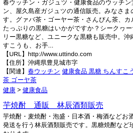
春ウッチン・ガジュツ・健康食品のウッチン
ン、屋久島産ガジュツの通信販売。みなさま
す。グァバ茶・ゴーヤー茶・さんぴん茶、カ
たっぷりの黒糖はいかがですか？シークヮー
リー黒糖など、ユニークな黒糖も販売中。沖
すこうも、お手...
【URL】http://www.uttindo.com
【住所】沖縄県豊見城市字
【関連】
春ウッチン
健康食品 黒糖 ちんすこ
茶 ゴーヤ茶
健康
>
健康食品
芋焼酎 通販 林辰酒類販売
芋焼酎・麦焼酎・泡盛・日本酒・梅酒などお
発送を行う林辰酒類販売です。黒糖焼酎など