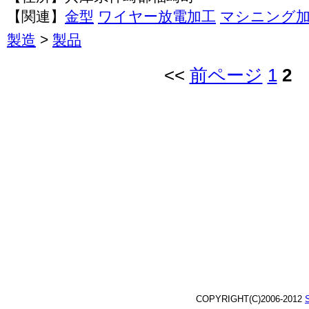
【関連】
金型
ワイヤー放電加工
マシニング
製造
>
製品
<<
前ページ
1
2
COPYRIGHT(C)2006-2012