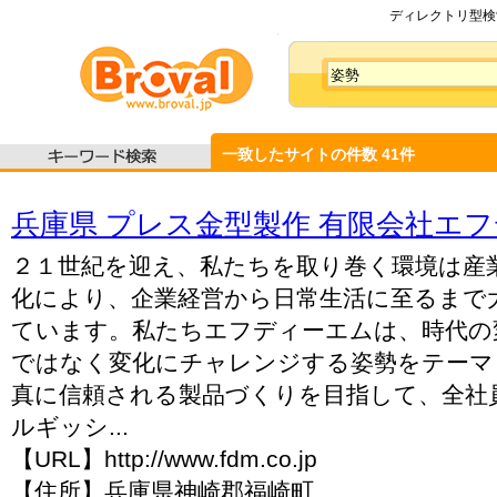
ディレクトリ型検索
一致したサイトの件数
41
件
兵庫県 プレス金型製作 有限会社エ
２１世紀を迎え、私たちを取り巻く環境は産
化により、企業経営から日常生活に至るまで
ています。私たちエフディーエムは、時代の
ではなく変化にチャレンジする姿勢をテーマ
真に信頼される製品づくりを目指して、全社
ルギッシ...
【URL】http://www.fdm.co.jp
【住所】兵庫県神崎郡福崎町