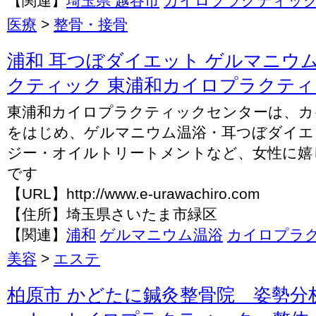
【関連】
埼玉県 越谷市
カイロプラクティッ
医療
>
整骨・接骨
浦和 耳つぼダイエット ゲルマニウ
クティック 東浦和カイロプラクテ
東浦和カイロプラクティックセンターは、カ
をはじめ、ゲルマニウム温浴・耳つぼダイエ
ジー・オイルトリートメントなど、女性に嬉
です
【URL】http://www.e-urawachiro.com
【住所】埼玉県さいたま市緑区
【関連】
浦和
ゲルマニウム温浴
カイロプラ
美容
>
エステ
柏原市 かどたに鍼灸整骨院 姿勢分