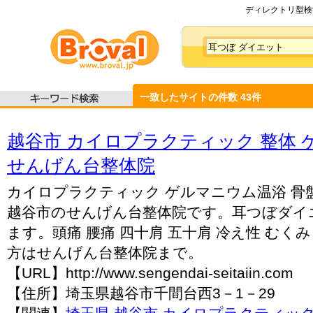
ディレクトリ型検索
一致したサイトの件数
43
件
越谷市 カイロプラクティック 整体
せんげん台整体院
カイロプラクティック ゲルマニウム温浴 骨
越谷市のせんげん台整体院です。耳つぼダイ
ます。頭痛 腰痛 四十肩 五十肩 冷え性 むく
方はせんげん台整体院まで。
【URL】http://www.sengendai-seitaiin.com
【住所】埼玉県越谷市千間台西3－1－29