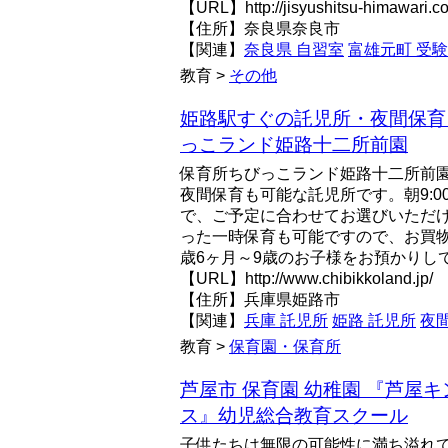
【URL】http://jisyushitsu-himawari.c
【住所】奈良県奈良市
【関連】
奈良県 自習室
富雄元町 受
教育 >
その他
姫路駅すぐの託児所・夜間保育
っこランド姫路十二所前園
保育所ちびっこランド姫路十二所前
夜間保育も可能な託児所です。朝9:00
で、ご予定に合わせてお選びいただ
った一時保育も可能ですので、お買
歳6ヶ月～9歳のお子様をお預かりして
【URL】http://www.chibikkoland.jp/
【住所】兵庫県姫路市
【関連】
兵庫 託児所
姫路 託児所
夜
教育 >
保育園・保育所
芦屋市 保育園 幼稚園 『芦屋
ス』幼児総合教育スクール
子供たちは無限の可能性に満ち溢れ